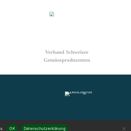
Verband Schweizer
Gemüseproduzenten
s.
OK
Datenschutzerklärung