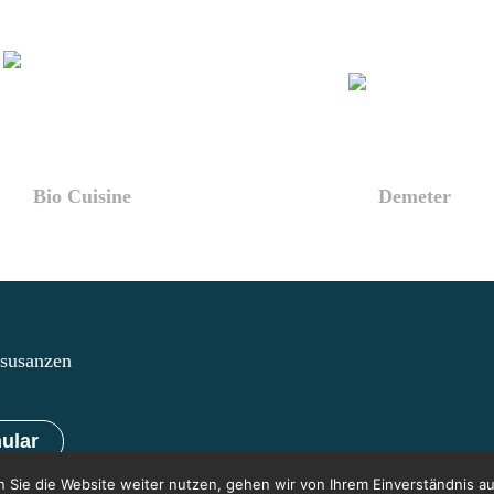
Bio Cuisine
Demeter
lsusanzen
ular
 Sie die Website weiter nutzen, gehen wir von Ihrem Einverständnis au