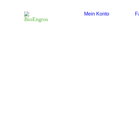
Mein Konto
F