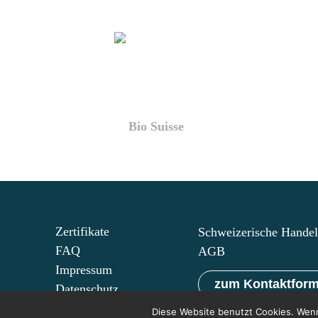
Bio Suisse
Zertifikate
Schweizerische Hande
FAQ
AGB
Impressum
zum Kontaktform
Datenschutz
Diese Website benutzt Cookies. Wenn