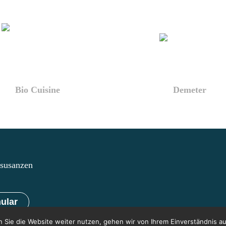
Bio Cuisine
Demeter
lsusanzen
ular
 Sie die Website weiter nutzen, gehen wir von Ihrem Einverständnis au