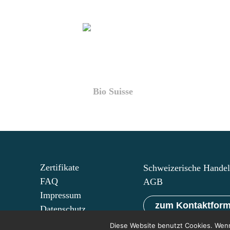
Bio Suisse
Zertifikate
Schweizerische Hande
FAQ
AGB
Impressum
zum Kontaktform
Datenschutz
Diese Website benutzt Cookies. Wenn