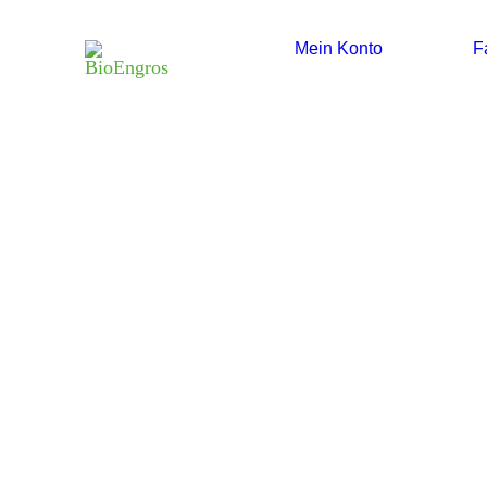
Mein Konto
F