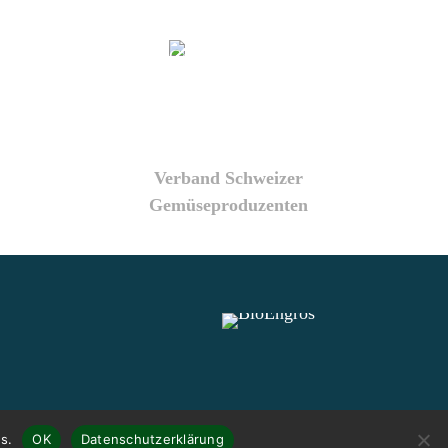
Verband Schweizer
Gemüseproduzenten
s.
OK
Datenschutzerklärung