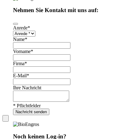
Nehmen Sie Kontakt mit uns auf:
Anrede
*
Name
*
Vorname
*
Firma
*
E-Mail
*
Your
Ihre Nachricht
Website
*
* Pflichtfelder
Nachricht senden
Noch keinen Log-in?