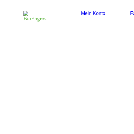
Mein Konto
F