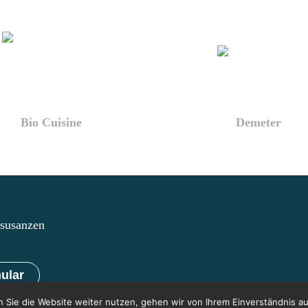
Bio Cuisine
Demeter
lsusanzen
ular
 Sie die Website weiter nutzen, gehen wir von Ihrem Einverständnis au