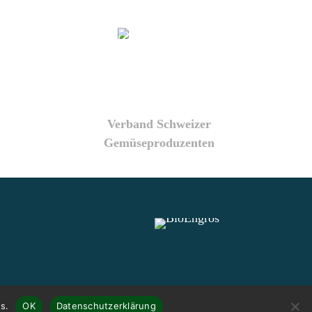
Verband Schweizer
Gemüseproduzenten
s.
OK
Datenschutzerklärung