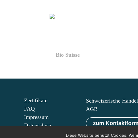
Bio Suisse
Zertifikate
Schweizerische Hande
FAQ
AGB
Impressum
zum Kontaktform
Datenschutz
Diese Website benutzt Cookies. Wenn