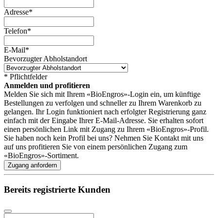
Adresse
*
Telefon
*
E-Mail
*
Bevorzugter Abholstandort
* Pflichtfelder
Anmelden und profitieren
Melden Sie sich mit Ihrem «BioEngros»-Login ein, um künftige
Bestellungen zu verfolgen und schneller zu Ihrem Warenkorb zu
gelangen. Ihr Login funktioniert nach erfolgter Registrierung ganz
einfach mit der Eingabe Ihrer E-Mail-Adresse. Sie erhalten sofort
einen persönlichen Link mit Zugang zu Ihrem «BioEngros»-Profil.
Sie haben noch kein Profil bei uns? Nehmen Sie Kontakt mit uns
auf uns profitieren Sie von einem persönlichen Zugang zum
«BioEngros»-Sortiment.
Zugang anfordern
Website
URL
*
Bereits registrierte Kunden
Company