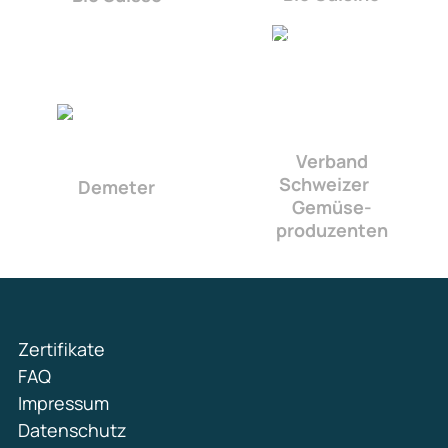
Verband
Schweizer
Demeter
Gemüse­
produzenten
Zertifikate
FAQ
Impressum
Datenschutz